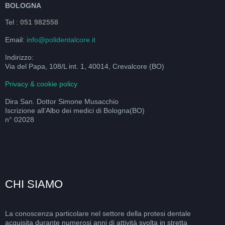
BOLOGNA
Tel :
051 982558
Email:
info@polidentalcore.it
Indirizzo:
Via del Papa, 108/L int. 1, 40014, Crevalcore (BO)
Privacy & cookie policy
Dira San. Dottor Simone Musacchio
Iscrizione all’Albo dei medici di Bologna(BO)
n° 02028
CHI SIAMO
La conoscenza particolare nel settore della protesi dentale
acquisita durante numerosi anni di attività svolta in stretta