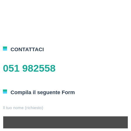
CONTATTACI
051 982558
Compila il seguente Form
Il tuo nome (richiesto)