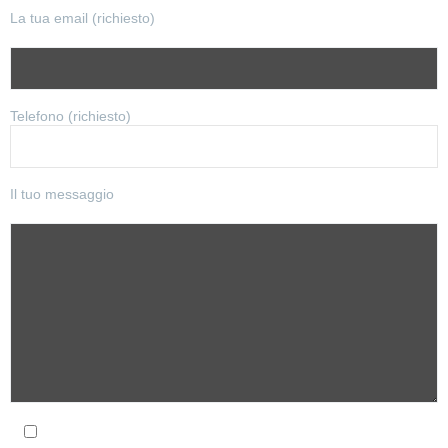
La tua email (richiesto)
Telefono (richiesto)
Il tuo messaggio