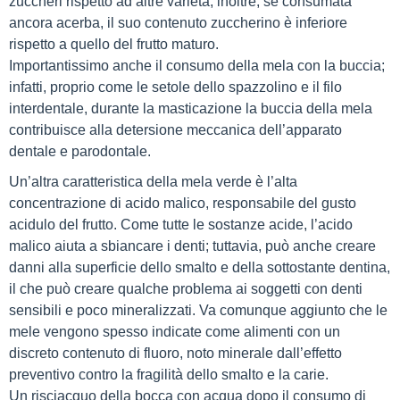
zuccheri rispetto ad altre varietà; inoltre, se consumata
ancora acerba, il suo contenuto zuccherino è inferiore
rispetto a quello del frutto maturo.
Importantissimo anche il consumo della mela con la buccia;
infatti, proprio come le setole dello spazzolino e il filo
interdentale, durante la masticazione la buccia della mela
contribuisce alla detersione meccanica dell’apparato
dentale e parodontale.
Un’altra caratteristica della mela verde è l’alta
concentrazione di acido malico, responsabile del gusto
acidulo del frutto. Come tutte le sostanze acide, l’acido
malico aiuta a sbiancare i denti; tuttavia, può anche creare
danni alla superficie dello smalto e della sottostante dentina,
il che può creare qualche problema ai soggetti con denti
sensibili e poco mineralizzati. Va comunque aggiunto che le
mele vengono spesso indicate come alimenti con un
discreto contenuto di fluoro, noto minerale dall’effetto
preventivo contro la fragilità dello smalto e la carie.
Un risciacquo della bocca con acqua dopo il consumo di