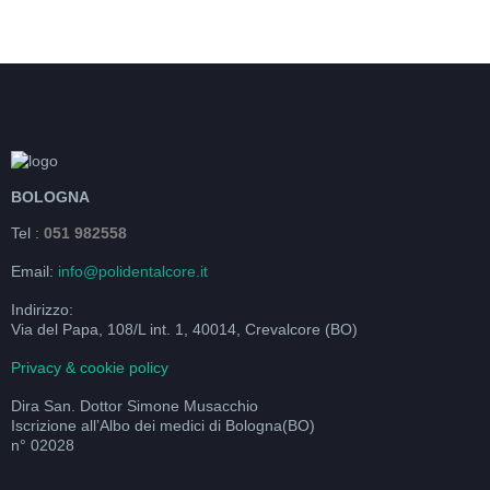
BOLOGNA
Tel :
051 982558
Email:
info@polidentalcore.it
Indirizzo:
Via del Papa, 108/L int. 1, 40014, Crevalcore (BO)
Privacy & cookie policy
Dira San. Dottor Simone Musacchio
Iscrizione all’Albo dei medici di Bologna(BO)
n° 02028