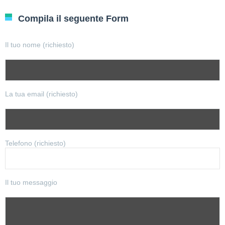
Compila il seguente Form
Il tuo nome (richiesto)
La tua email (richiesto)
Telefono (richiesto)
Il tuo messaggio