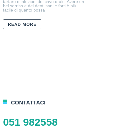
tartaro e infezioni del cavo orale. Avere un
bel sorriso e dei denti sani e forti è più
facile di quanto possa
READ MORE
CONTATTACI
051 982558